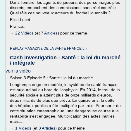
Dans l'ombre, les agents de joueurs, des personnages plus
discrets, empochent des commissions, sans réel contrôle.
Quel rôle ces nouveaux acteurs du football jouent-ils ?
Elise Lucet
France...
→
22 Vidéos
(et
7 Articles
) pour ce thème
REPLAY MAGAZINE DE LA SANTE FRANCE 5 »
Cash investigation - Santé : la loi du marché
/ intégrale
voir la vidéo
Saison 3 Episode 5 : Santé : la loi du marché
Longtemps érigé en modèle, le système de santé français
est aujourd'hui au bord de l'asphyxie. En 2014, le trou de la
sécurité sociale a atteint plus de onze milliards d'euros,
deux milliards de plus que prévu. En quinze ans, la dette
des hôpitaux publics a été multipliée par trois. Pour sortir de
cette situation catastrophique, une dangereuse course à la
rentabilité s'est engagée. Multiplication des actes inutiles
mais...
→
1 Vidéos
(et
3 Articles
) pour ce thème