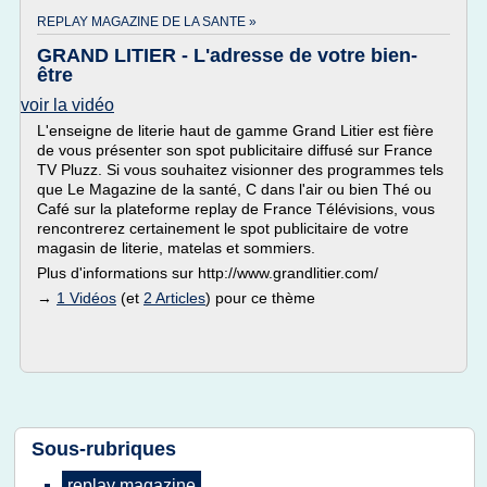
REPLAY MAGAZINE DE LA SANTE »
GRAND LITIER - L'adresse de votre bien-
être
voir la vidéo
L'enseigne de literie haut de gamme Grand Litier est fière
de vous présenter son spot publicitaire diffusé sur France
TV Pluzz. Si vous souhaitez visionner des programmes tels
que Le Magazine de la santé, C dans l'air ou bien Thé ou
Café sur la plateforme replay de France Télévisions, vous
rencontrerez certainement le spot publicitaire de votre
magasin de literie, matelas et sommiers.
Plus d'informations sur http://www.grandlitier.com/
→
1 Vidéos
(et
2 Articles
) pour ce thème
Sous-rubriques
replay magazine