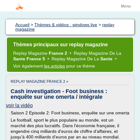
Menu
Accueil
>
Thèmes & vidéos : windows live
>
replay
magazine
Thèmes principaux sur replay magazine
Replay Magazine
France 2
•
Replay Magazine
De La
Sante France 5
•
Replay Magazine
De La
Sante
•
Voir également
les articles
pour ce thème
REPLAY MAGAZINE FRANCE 2 »
Cash investigation - Foot business :
enquête sur une omerta / intégrale
voir la vidéo
Saison 2 Episode 2: Foot business, enquête sur une omerta
Le football, sport le plus populaire au monde, est un
marché des plus lucratifs. Dans l'économie française, il
engendre cinq milliards d'euros de chiffre d'affaires, et
jusqu'à 400 milliards d'euros par an au niveau mondial.