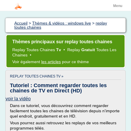
Menu
Accueil
>
Thèmes & vidéos : windows live
>
replay
toutes chaines
Thèmes principaux sur replay toutes chaines
Replay Toutes Chaines
Tv
•
Replay
Gratuit
Toutes
Les
Chaines
•
Voir également
les articles
pour ce thème
REPLAY TOUTES CHAINES TV »
Tutoriel : Comment regarder toutes les
chaines de TV en Direct (HD)
voir la vidéo
Dans ce tutoriel, vous découvrirez comment regarder
facilement toutes les chaines de télévision depuis n'importe
quel endroit, gratuitement et en HD.
Vous pourrez aussi retrouvez les replays de vos meilleurs
programmes télés.