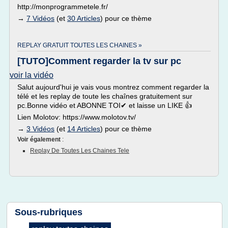
http://monprogrammetele.fr/
→
7 Vidéos
(et
30 Articles
) pour ce thème
REPLAY GRATUIT TOUTES LES CHAINES »
[TUTO]Comment regarder la tv sur pc
voir la vidéo
Salut aujourd'hui je vais vous montrez comment regarder la
télé et les replay de toute les chaînes gratuitement sur
pc.Bonne vidéo et ABONNE TOI✔ et laisse un LIKE 👍
Lien Molotov: https://www.molotov.tv/
→
3 Vidéos
(et
14 Articles
) pour ce thème
Voir également
:
Replay De Toutes Les Chaines Tele
Sous-rubriques