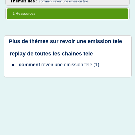
Thèmes liés :
comment revoir une emission tele
1 Ressources
Plus de thèmes sur
revoir une emission tele
replay de toutes les chaines tele
comment
revoir
une
emission tele
(1)