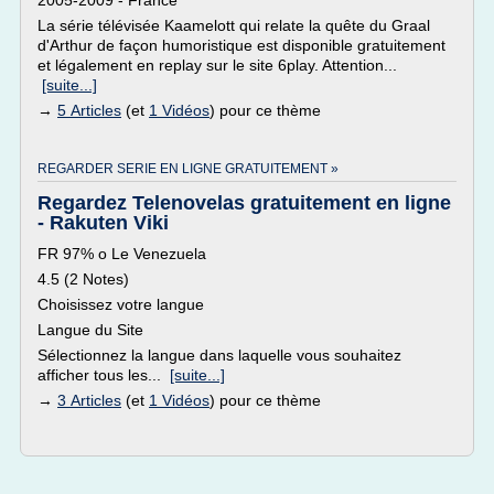
2005-2009 - France
La série télévisée Kaamelott qui relate la quête du Graal
d'Arthur de façon humoristique est disponible gratuitement
et légalement en replay sur le site 6play. Attention...
[suite...]
→
5 Articles
(et
1 Vidéos
) pour ce thème
REGARDER SERIE EN LIGNE GRATUITEMENT »
Regardez Telenovelas gratuitement en ligne
- Rakuten Viki
FR 97% o Le Venezuela
4.5 (2 Notes)
Choisissez votre langue
Langue du Site
Sélectionnez la langue dans laquelle vous souhaitez
afficher tous les...
[suite...]
→
3 Articles
(et
1 Vidéos
) pour ce thème