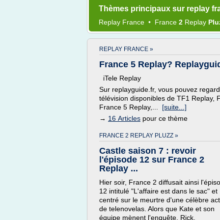
Thèmes principaux sur replay fr
Replay France
•
France
2
Replay
Plu
REPLAY FRANCE »
France 5 Replay? Replayguid
iTele Replay
Sur replayguide.fr, vous pouvez regard
télévision disponibles de TF1 Replay,
France 5 Replay,...
[suite...]
→
16 Articles
pour ce thème
FRANCE 2 REPLAY PLUZZ »
Castle saison 7 : revoir
l'épisode 12 sur France 2
Replay ...
Hier soir, France 2 diffusait ainsi l'épis
12 intitulé "L'affaire est dans le sac" et
centré sur le meurtre d'une célèbre act
de telenovelas. Alors que Kate et son
équipe mènent l'enquête, Rick,