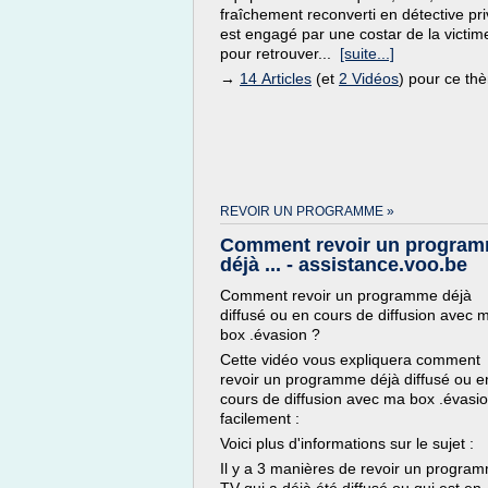
fraîchement reconverti en détective pri
est engagé par une costar de la victim
pour retrouver...
[suite...]
→
14 Articles
(et
2 Vidéos
) pour ce th
REVOIR UN PROGRAMME »
Comment revoir un progra
déjà ... - assistance.voo.be
Comment revoir un programme déjà
diffusé ou en cours de diffusion avec 
box .évasion ?
Cette vidéo vous expliquera comment
revoir un programme déjà diffusé ou e
cours de diffusion avec ma box .évasi
facilement :
Voici plus d'informations sur le sujet :
Il y a 3 manières de revoir un progra