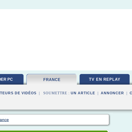
ER PC
TV EN REPLAY
FRANCE
TEMENT
TEURS DE VIDÉOS
| SOUMETTRE :
UN ARTICLE
|
ANNONCER
|
rance